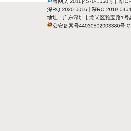
粤网文[2018]4570-1560号 |
粤IC
深RQ-2020-0016 | 深RC-201
地址：广东深圳市龙岗区雅宝路1号星河
公安备案号44030502003380号 