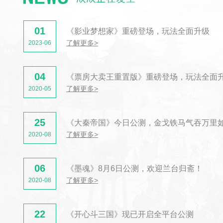
01
《影业梦想家》重磅登场，玩法全面升级
了解更多>
2023-06
04
《票房大卖王重置版》重磅登场，玩法全面
了解更多>
2020-05
25
《大秦帝国》今日公测，金戈铁马气吞万里
了解更多>
2020-08
06
《墨魂》8月6日公测，欢迎兰台归斋！
了解更多>
2020-08
22
《开心斗三国》现已开启全平台公测